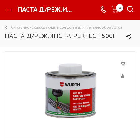
ПАСТА Д/РЕЖ.ИНСТР. PERFECT 500Г -
0
Смазочно-охлаждающие средства для металлообработки
ПАСТА Д/РЕЖ.ИНСТР. PERFECT 500Г