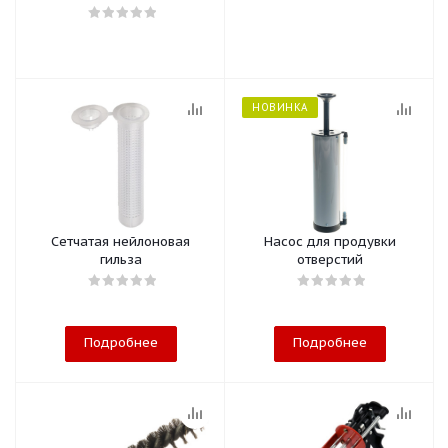
НОВИНКА
Сетчатая нейлоновая
Насос для продувки
гильза
отверстий
Подробнее
Подробнее