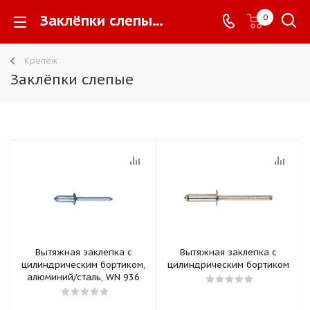
Заклёпки слепые -
0
Крепёж
Заклёпки слепые
Вытяжная заклепка с
Вытяжная заклепка с
цилиндрическим бортиком,
цилиндрическим бортиком
алюминий/сталь, WN 936