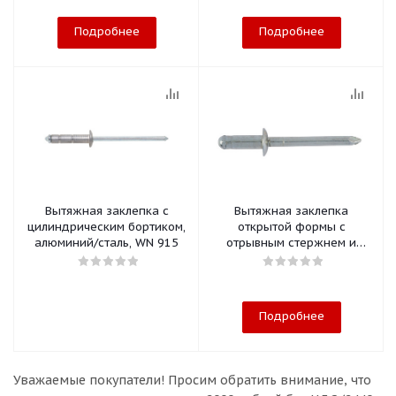
Подробнее
Подробнее
Вытяжная заклепка с
Вытяжная заклепка
цилиндрическим бортиком,
открытой формы с
алюминий/сталь, WN 915
отрывным стержнем и
плоской головкой
Подробнее
Уважаемые покупатели!
Просим обратить внимание, что