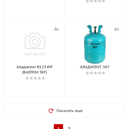
воздуха WR
Хладагент R1234YF
ХЛАДАГЕНТ 507
(БАЛЛОН 5КГ)
Показать еще
1
2