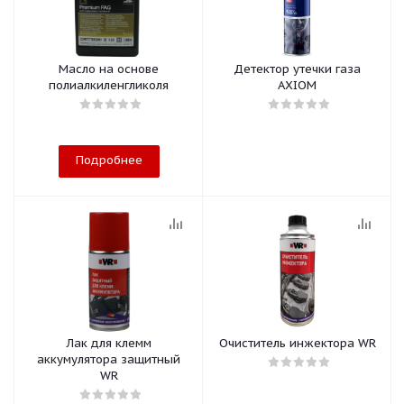
Масло на основе
Детектор утечки газа
полиалкиленгликоля
AXIOM
Подробнее
Лак для клемм
Очиститель инжектора WR
аккумулятора защитный
WR