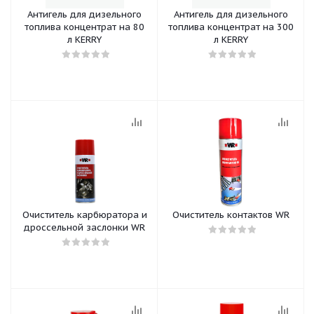
Антигель для дизельного
Антигель для дизельного
топлива концентрат на 80
топлива концентрат на 300
л KERRY
л KERRY
Очиститель карбюратора и
Очиститель контактов WR
дроссельной заслонки WR