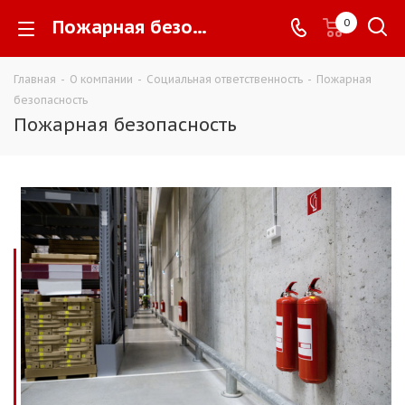
Пожарная безопасность -
0
Главная
-
О компании
-
Социальная ответственность
-
Пожарная
безопасность
Пожарная безопасность