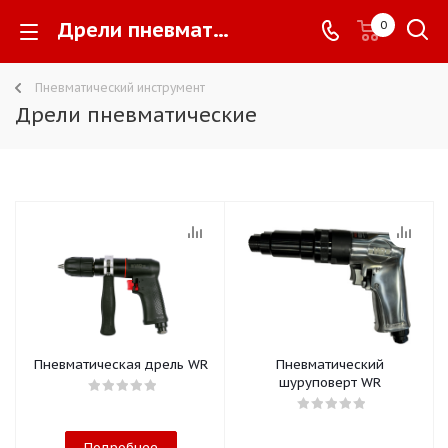
Дрели пневматические -
0
Пневматический инструмент
Дрели пневматические
Пневматическая дрель WR
Пневматический
шуруповерт WR
Подробнее