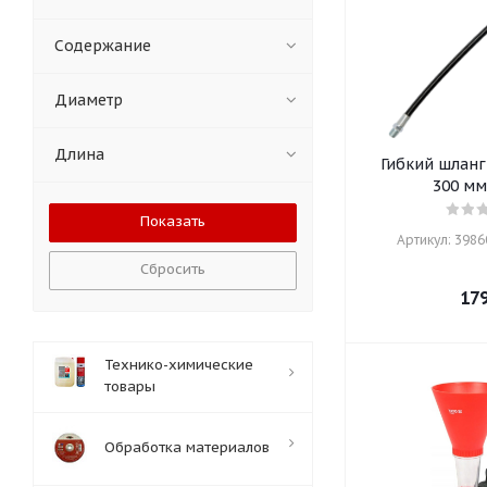
Содержание
Диаметр
Длина
Гибкий шланг
300 мм
Артикул: 39860
Сбросить
17
Технико-химические
товары
Обработка материалов