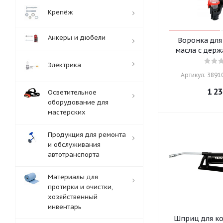
Крепёж
Анкеры и дюбели
Воронка для
масла с держ
Электрика
Артикул: 38910
1 23
Осветительное
оборудование для
мастерских
Продукция для ремонта
и обслуживания
автотранспорта
Материалы для
протирки и очистки,
хозяйственный
инвентарь
Шприц для ко