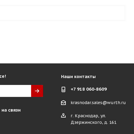
се!
Наши контакты
+7 918 060-8609
krasnodar.sales@wurth.ru
 на связи
г. Краснодар, ул.
Дзержинского, д. 161