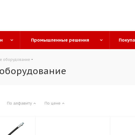
ги
Промышленные решения
Покуп
ое оборудование
 оборудование
По алфавиту
По цене