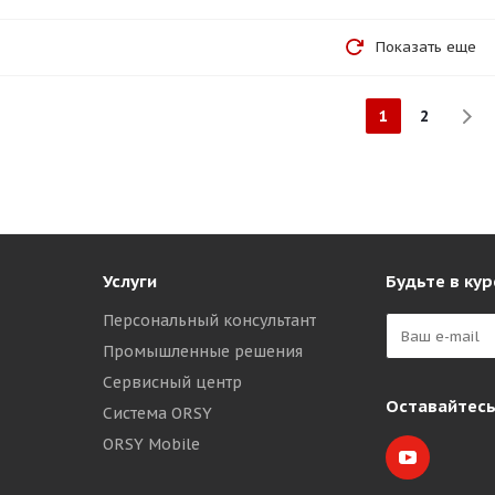
Показать еще
1
2
Услуги
Будьте в кур
Персональный консультант
Промышленные решения
Сервисный центр
Оставайтесь
Система ORSY
ORSY Mobile