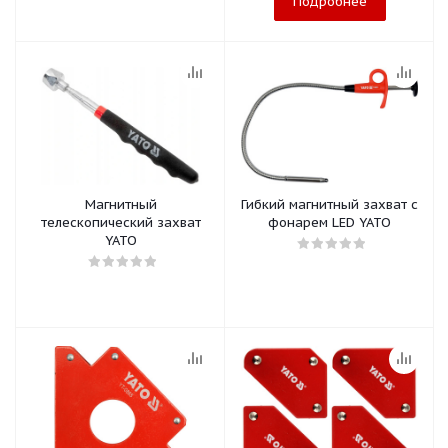
Подробнее
Магнитный
Гибкий магнитный захват с
телескопический захват
фонарем LED YATO
YATO