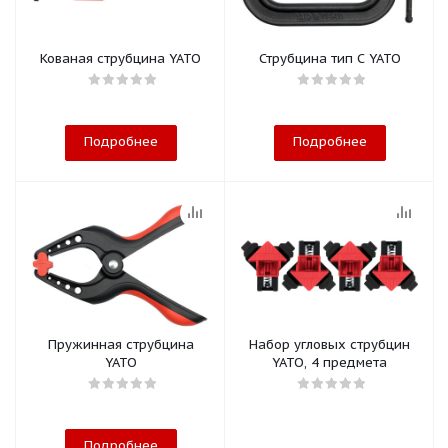
Кованая струбцина YATO
Струбцина тип С YATO
Подробнее
Подробнее
Пружинная струбцина
Набор угловых струбцин
YATO
YATO, 4 предмета
Подробнее