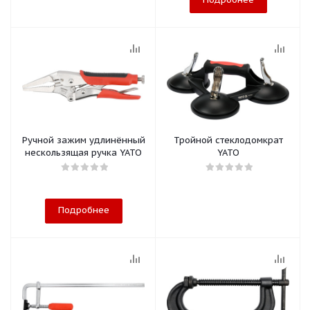
Ручной зажим удлинённый
Тройной стеклодомкрат
нескользящая ручка YATO
YATO
Подробнее