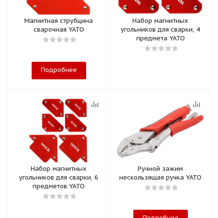
Магнитная струбцина
Набор магнитных
сварочная YATO
угольников для сварки, 4
предмета YATO
Подробнее
Набор магнитных
Ручной зажим
угольников для сварки, 6
нескользящая ручка YATO
предметов YATO
Подробнее