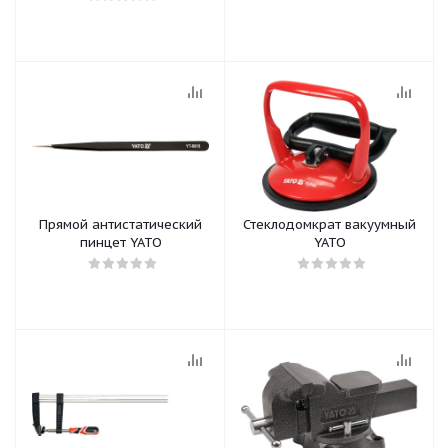
Прямой антистатический
Стеклодомкрат вакуумный
пинцет YATO
YATO