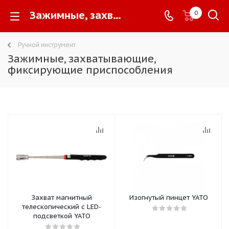
Зажимные, захватывающие, фиксирующие приспособления -
0
Ручной инструмент
Зажимные, захватывающие,
фиксирующие приспособления
Захват магнитный
Изогнутый пинцет YATO
телескопический с LED-
подсветкой YATO