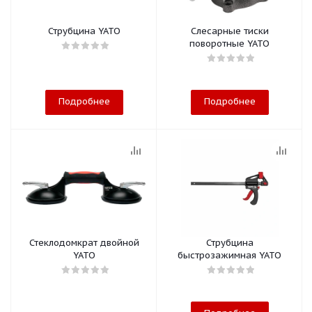
Струбцина YATO
Слесарные тиски
поворотные YATO
Подробнее
Подробнее
Стеклодомкрат двойной
Струбцина
YATO
быстрозажимная YATO