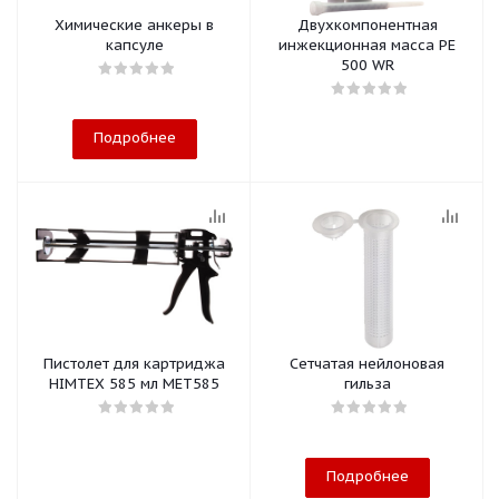
Химические анкеры в
Двухкомпонентная
капсуле
инжекционная масса РЕ
500 WR
Подробнее
Пистолет для картриджа
Сетчатая нейлоновая
HIMTEX 585 мл MET585
гильза
Подробнее