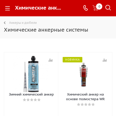
Химические анкерные системы -
0
Анкеры и дюбели
Химические анкерные системы
НОВИНКА
Зимний химический анкер
Химический анкер на
основе полиэстера WR