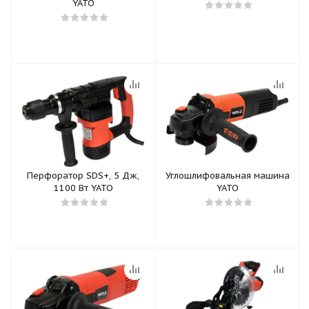
YATO
Перфоратор SDS+, 5 Дж,
Углошлифовальная машина
1100 Вт YATO
YATO