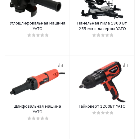
Углошлифовальная машина
Панельная пила 1800 Вт,
YATO
255 мм с лазером YATO
Шлифовальная машина
Гайковёрт 1200Вт YATO
YATO