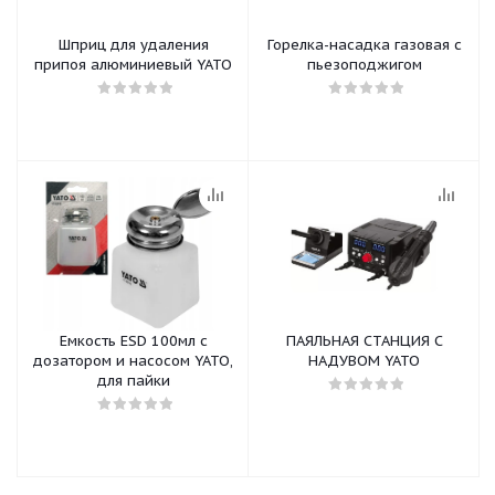
Шприц для удаления
Горелка-насадка газовая с
припоя алюминиевый YATO
пьезоподжигом
Емкость ESD 100мл с
ПАЯЛЬНАЯ СТАНЦИЯ С
дозатором и насосом YATO,
НАДУВОМ YATO
для пайки