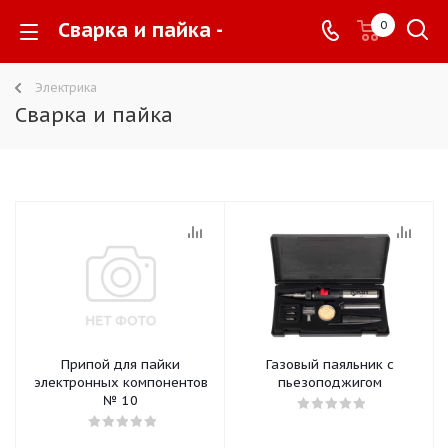
Сварка и пайка -
0
Электрика
Сварка и пайка
Припой для пайки
Газовый паяльник с
электронных компонентов
пьезоподжигом
№ 10