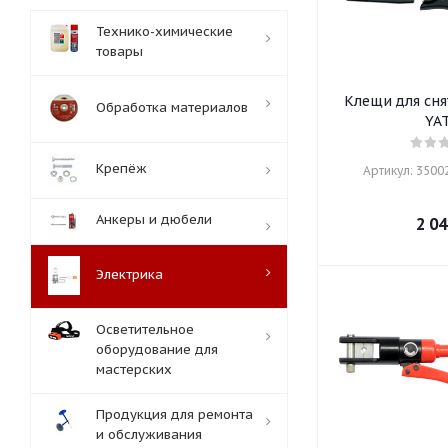
Технико-химические
товары
Клещи для сня
Обработка материалов
YA
Крепёж
Артикул: 35002
Анкеры и дюбели
2 04
Электрика
Осветительное
оборудование для
мастерских
Продукция для ремонта
и обслуживания