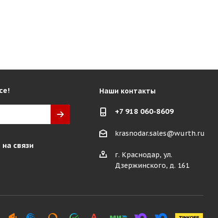
се!
Наши контакты
+7 918 060-8609
krasnodar.sales@wurth.ru
 на связи
г. Краснодар, ул.
Дзержинского, д. 161