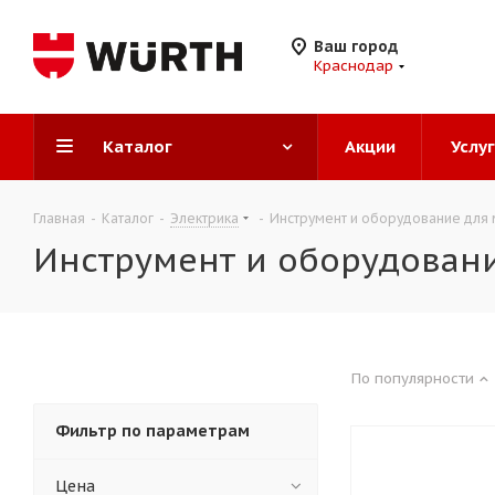
Ваш город
Краснодар
Каталог
Акции
Услу
Главная
-
Каталог
-
Электрика
-
Инструмент и оборудование для 
Инструмент и оборудовани
По популярности
Фильтр по параметрам
Цена