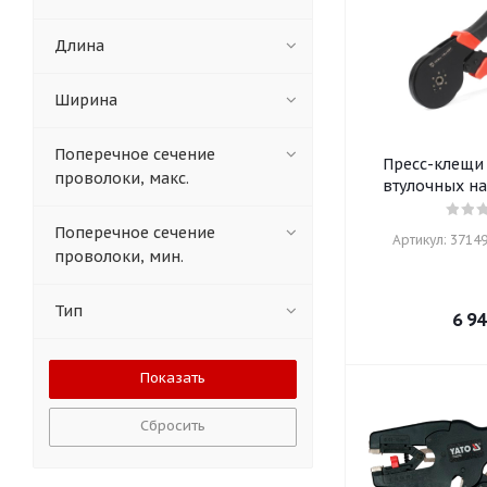
Длина
Ширина
Поперечное сечение
Пресс-клещи
проволоки, макс.
втулочных н
Поперечное сечение
Артикул: 37149
проволоки, мин.
Тип
6 94
Сбросить