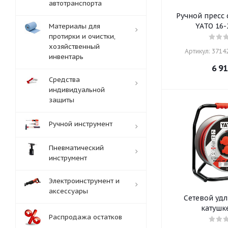
автотранспорта
Ручной пресс
YATO 16-
Материалы для
протирки и очистки,
хозяйственный
Артикул: 37142
инвентарь
6 91
Средства
индивидуальной
защиты
Ручной инструмент
Пневматический
инструмент
Электроинструмент и
аксессуары
Сетевой удл
катушк
Распродажа остатков