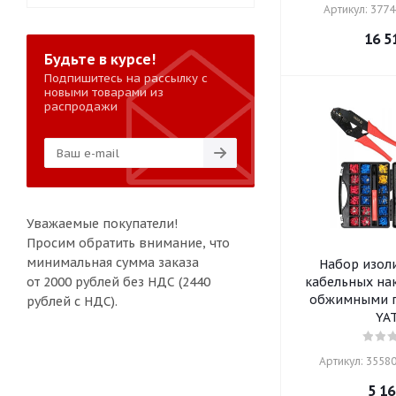
Артикул: 37748
16 5
Будьте в курсе!
Подпишитесь на рассылку с
новыми товарами из
распродажи
Уважаемые покупатели!
Просим обратить внимание, что
минимальная сумма заказа
Набор изол
от 2000 рублей без НДС (2440
кабельных на
обжимными п
рублей с НДС).
YA
Артикул: 35580
5 16