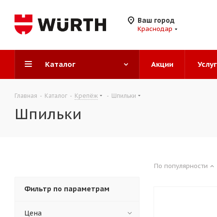
Ваш город
Краснодар
Каталог
Акции
Услу
Главная
-
Каталог
-
Крепёж
-
Шпильки
Шпильки
По популярности
Фильтр по параметрам
Цена