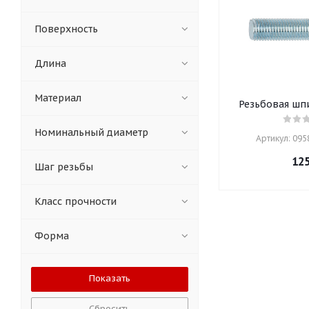
Поверхность
Длина
Материал
Резьбовая шпи
Номинальный диаметр
Артикул: 09588
12
Шаг резьбы
Класс прочности
Форма
Сбросить