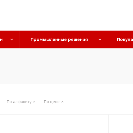
ги
Промышленные решения
Покуп
По алфавиту
По цене