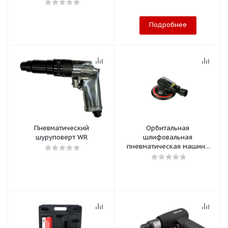
Подробнее
Пневматический
Орбитальная
шуруповерт WR
шлифовальная
пневматическая машина
150 мм WR