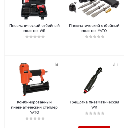
Пневматический отбойный
Пневматический отбойный
молоток WR
молоток YATO
Комбинированный
Трещотка пневматическая
пневматический степлер
WR
YATO