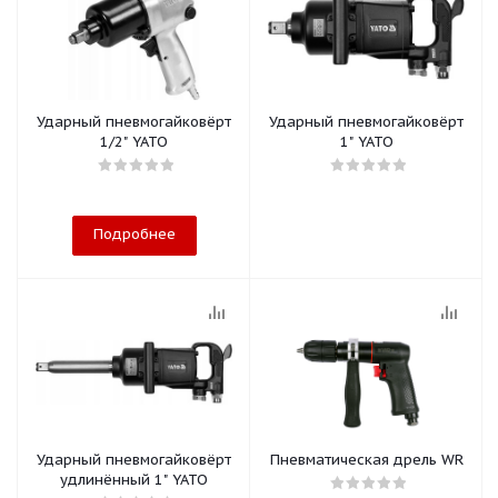
Ударный пневмогайковёрт
Ударный пневмогайковёрт
1/2" YATO
1" YATO
Подробнее
Ударный пневмогайковёрт
Пневматическая дрель WR
удлинённый 1" YATO