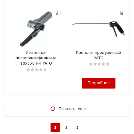
Ленточная
Пистолет продувочный
пневмошлифмашина
YATO
10х330 мм YATO
Подробнее
Показать еще
1
2
3