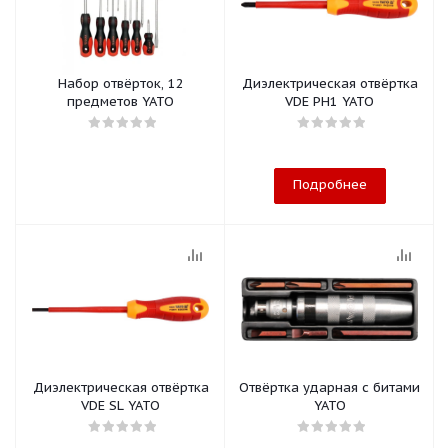
Набор отвёрток, 12
Диэлектрическая отвёртка
предметов YATO
VDE PH1 YATO
Подробнее
Диэлектрическая отвёртка
Отвёртка ударная с битами
VDE SL YATO
YATO