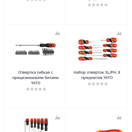
Отвёртка гибкая с
Набор отвёрток SL/PH, 8
прецизионными битами
предметов YATO
YATO