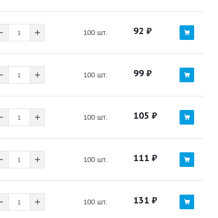
92
₽
100 шт.
99
₽
100 шт.
105
₽
100 шт.
111
₽
100 шт.
131
₽
100 шт.