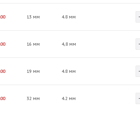
100
13 мм
4.8 мм
100
16 мм
4,8 мм
100
19 мм
4.8 мм
100
32 мм
4.2 мм