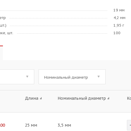
19 мм
етр
4,2 мм
шт.)
1,95 г
ке, шт.
100
Номинальный диаметр
Длина
Номинальный диаметр
К
100
25 мм
3,5 мм