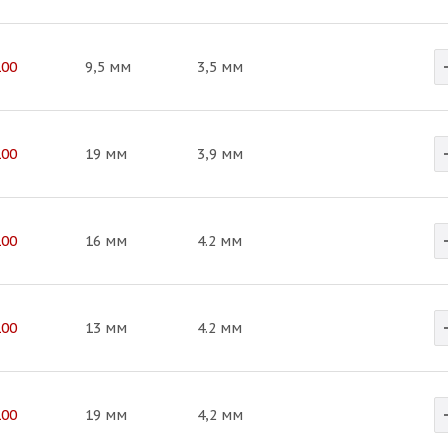
100
9,5 мм
3,5 мм
100
19 мм
3,9 мм
100
16 мм
4.2 мм
100
13 мм
4.2 мм
100
19 мм
4,2 мм