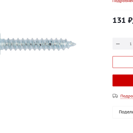
Подробне
131
₽
Подро
Подел