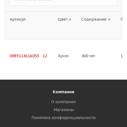
Артикул
Цвет
Содержание
Пл
0893114116053 12
Хром
400 мл
1.0
Компания
О компании
Магазины
Политика конфиденциальности