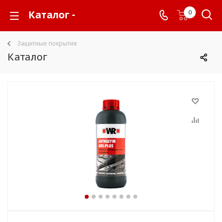
Каталог -
0
Защитные покрытия
Каталог