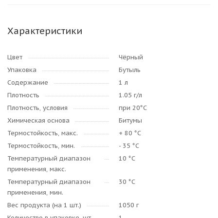
Характеристики
Цвет
Чёрный
Упаковка
Бутыль
Содержание
1 л
Плотность
1.05 г/л
Плотность, условия
при 20°C
Химическая основа
Битумы
Термостойкость, макс.
+ 80 °C
Термостойкость, мин.
- 35 °C
Температурный диапазон
10 °C
применения, макс.
Температурный диапазон
30 °C
применения, мин.
Вес продукта (на 1 шт.)
1050 г
Количество в упаковке, шт.
1